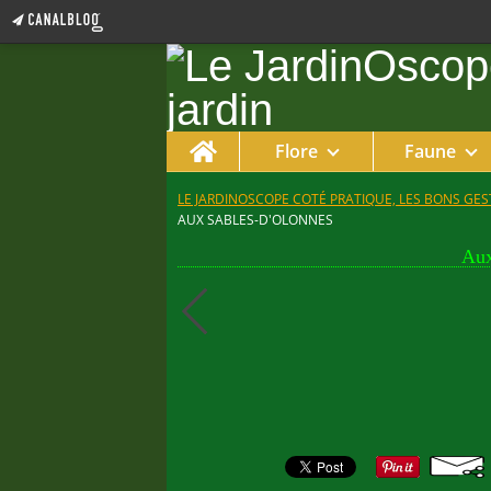
Home
Flore
Faune
LE JARDINOSCOPE COTÉ PRATIQUE, LES BONS GEST
AUX SABLES-D'OLONNES
Aux