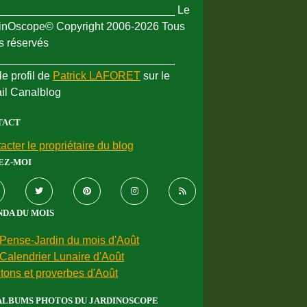
_____________________________ Le
inOscope© Copyright 2006-2026 Tous
ts réservés
_____________________________
le profil de
Patrick LAFORET
sur le
ail Canalblog
TACT
acter le propriétaire du blog
EZ-MOI
DA DU MOIS
Pense-Jardin du mois d'Août
Calendrier Lunaire d'Août
tons et proverbes d'Août
ALBUMS PHOTOS DU JARDINOSCOPE