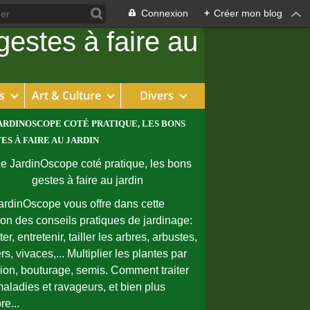
Connexion
+
Créer mon blog
s
Art & Culture
Divers
ARDINOSCOPE COTÉ PRATIQUE, LES BONS
ES À FAIRE AU JARDIN
ardinOscope vous offre dans cette
ion des conseils pratiques de jardinage:
er, entretenir, tailler les arbres, arbustes,
rs, vivaces,... Multiplier les plantes par
sion, bouturage, semis. Comment traiter
maladies et ravageurs, et bien plus
re...