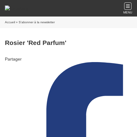
MENU
Accueil
» S'abonner à la newsletter
Rosier 'Red Parfum'
Partager