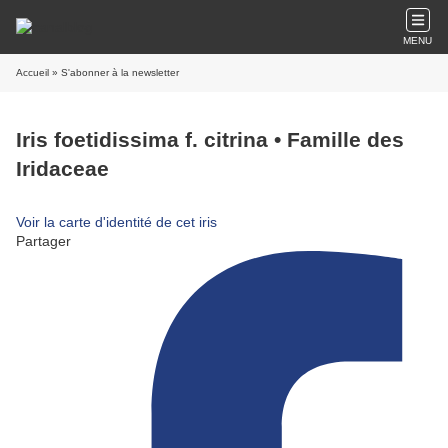
MENU
Accueil
» S'abonner à la newsletter
Iris foetidissima f. citrina • Famille des
Iridaceae
Voir la carte d'identité de cet iris
Partager