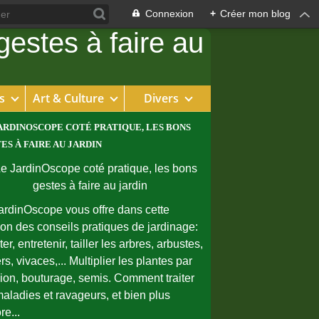
Connexion
+
Créer mon blog
s
Art & Culture
Divers
ARDINOSCOPE COTÉ PRATIQUE, LES BONS
ES À FAIRE AU JARDIN
ardinOscope vous offre dans cette
ion des conseils pratiques de jardinage:
er, entretenir, tailler les arbres, arbustes,
rs, vivaces,... Multiplier les plantes par
sion, bouturage, semis. Comment traiter
maladies et ravageurs, et bien plus
re...