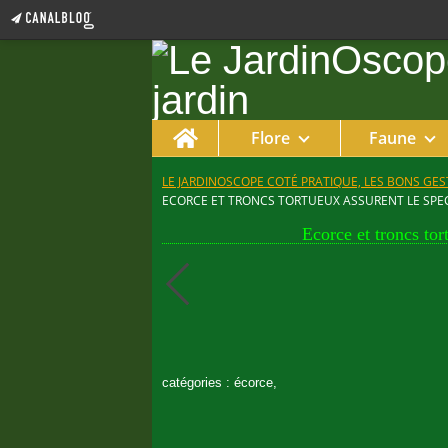
Home
Flore
Faune
LE JARDINOSCOPE COTÉ PRATIQUE, LES BONS GEST
ECORCE ET TRONCS TORTUEUX ASSURENT LE SPEC
Ecorce et troncs tor
catégories : écorce,