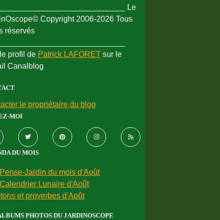
_____________________________ Le
inOscope© Copyright 2006-2026 Tous
ts réservés
_____________________________
le profil de
Patrick LAFORET
sur le
ail Canalblog
TACT
acter le propriétaire du blog
EZ-MOI
DA DU MOIS
Pense-Jardin du mois d'Août
Calendrier Lunaire d'Août
tons et proverbes d'Août
ALBUMS PHOTOS DU JARDINOSCOPE