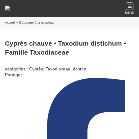
MENU
Accueil
» S'abonner à la newsletter
Cyprès chauve • Taxodium distichum •
Famille Taxodiaceae
catégories : Cyprès, Taxodiaceae, écorce,
Partager