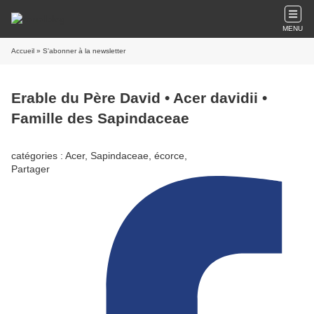
MENU
Accueil
» S'abonner à la newsletter
Erable du Père David • Acer davidii •
Famille des Sapindaceae
catégories : Acer, Sapindaceae, écorce,
Partager