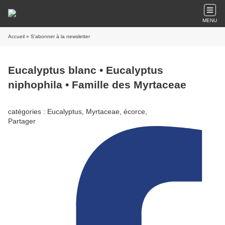
MENU
Accueil
» S'abonner à la newsletter
Eucalyptus blanc • Eucalyptus
niphophila • Famille des Myrtaceae
catégories : Eucalyptus, Myrtaceae, écorce,
Partager