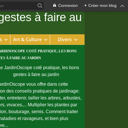
Connexion
+
Créer mon blog
s
Art & Culture
Divers
ARDINOSCOPE COTÉ PRATIQUE, LES BONS
ES À FAIRE AU JARDIN
ardinOscope vous offre dans cette
ion des conseils pratiques de jardinage:
er, entretenir, tailler les arbres, arbustes,
rs, vivaces,... Multiplier les plantes par
sion, bouturage, semis. Comment traiter
maladies et ravageurs, et bien plus
re...