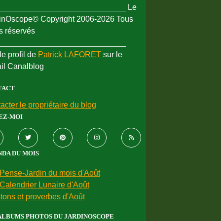
_____________________________ Le
inOscope© Copyright 2006-2026 Tous
ts réservés
_____________________________
le profil de
Patrick LAFORET
sur le
ail Canalblog
TACT
acter le propriétaire du blog
EZ-MOI
DA DU MOIS
Pense-Jardin du mois d'Août
Calendrier Lunaire d'Août
tons et proverbes d'Août
ALBUMS PHOTOS DU JARDINOSCOPE