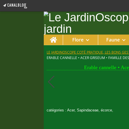
Home
Flore
Faune
LE JARDINOSCOPE COTÉ PRATIQUE, LES BONS GEST
ERABLE CANNELLE • ACER GRISEUM • FAMILLE DE
Erable cannelle • Ac
catégories : Acer, Sapindaceae, écorce,