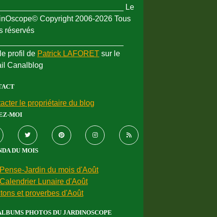
_____________________________ Le
inOscope© Copyright 2006-2026 Tous
ts réservés
_____________________________
le profil de
Patrick LAFORET
sur le
ail Canalblog
TACT
acter le propriétaire du blog
EZ-MOI
DA DU MOIS
Pense-Jardin du mois d'Août
Calendrier Lunaire d'Août
tons et proverbes d'Août
ALBUMS PHOTOS DU JARDINOSCOPE