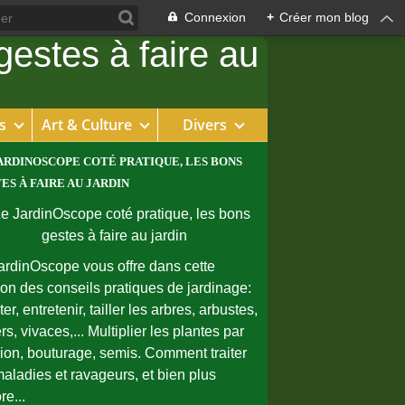
Connexion
+
Créer mon blog
s
Art & Culture
Divers
ARDINOSCOPE COTÉ PRATIQUE, LES BONS
ES À FAIRE AU JARDIN
ardinOscope vous offre dans cette
ion des conseils pratiques de jardinage:
er, entretenir, tailler les arbres, arbustes,
rs, vivaces,... Multiplier les plantes par
sion, bouturage, semis. Comment traiter
maladies et ravageurs, et bien plus
re...