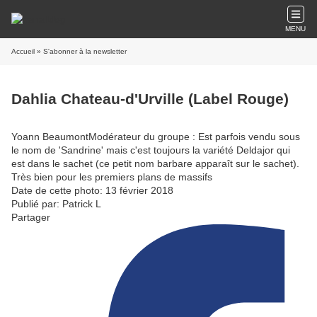
MENU
Accueil
» S'abonner à la newsletter
Dahlia Chateau-d'Urville (Label Rouge)
Yoann BeaumontModérateur du groupe : Est parfois vendu sous
le nom de 'Sandrine' mais c'est toujours la variété Deldajor qui
est dans le sachet (ce petit nom barbare apparaît sur le sachet).
Très bien pour les premiers plans de massifs
Date de cette photo: 13 février 2018
Publié par: Patrick L
Partager