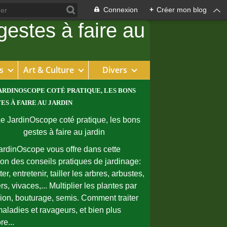
Connexion
+
Créer mon blog
s
Art & Culture
Divers
ARDINOSCOPE COTÉ PRATIQUE, LES BONS
ES À FAIRE AU JARDIN
ardinOscope vous offre dans cette
ion des conseils pratiques de jardinage:
er, entretenir, tailler les arbres, arbustes,
rs, vivaces,... Multiplier les plantes par
sion, bouturage, semis. Comment traiter
maladies et ravageurs, et bien plus
re...