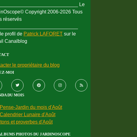
_____________________________ Le
inOscope© Copyright 2006-2026 Tous
ts réservés
_____________________________
le profil de
Patrick LAFORET
sur le
ail Canalblog
TACT
acter le propriétaire du blog
EZ-MOI
DA DU MOIS
Pense-Jardin du mois d'Août
Calendrier Lunaire d'Août
tons et proverbes d'Août
ALBUMS PHOTOS DU JARDINOSCOPE