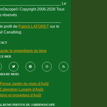
_____________________________ Le
inOscope© Copyright 2006-2026 Tous
ts réservés
_____________________________
le profil de
Patrick LAFORET
sur le
ail Canalblog
TACT
acter le propriétaire du blog
EZ-MOI
DA DU MOIS
Pense-Jardin du mois d'Août
Calendrier Lunaire d'Août
tons et proverbes d'Août
ALBUMS PHOTOS DU JARDINOSCOPE