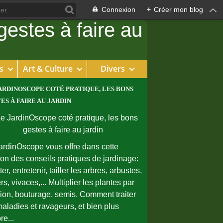
Connexion
+
Créer mon blog
s
Art & Culture
Divers
ARDINOSCOPE COTÉ PRATIQUE, LES BONS
ES À FAIRE AU JARDIN
ardinOscope vous offre dans cette
ion des conseils pratiques de jardinage:
er, entretenir, tailler les arbres, arbustes,
rs, vivaces,... Multiplier les plantes par
sion, bouturage, semis. Comment traiter
maladies et ravageurs, et bien plus
re...