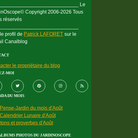
_____________________________ Le
inOscope© Copyright 2006-2026 Tous
ts réservés
_____________________________
le profil de
Patrick LAFORET
sur le
ail Canalblog
TACT
acter le propriétaire du blog
EZ-MOI
DA DU MOIS
Pense-Jardin du mois d'Août
Calendrier Lunaire d'Août
tons et proverbes d'Août
ALBUMS PHOTOS DU JARDINOSCOPE