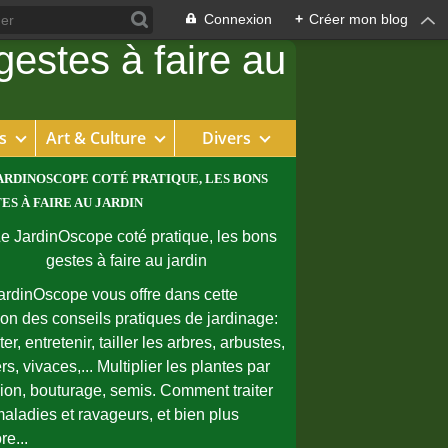
Connexion
+
Créer mon blog
s
Art & Culture
Divers
ARDINOSCOPE COTÉ PRATIQUE, LES BONS
ES À FAIRE AU JARDIN
ardinOscope vous offre dans cette
ion des conseils pratiques de jardinage:
er, entretenir, tailler les arbres, arbustes,
rs, vivaces,... Multiplier les plantes par
sion, bouturage, semis. Comment traiter
maladies et ravageurs, et bien plus
re...