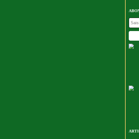
ABON
ARTI