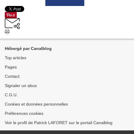
Hébergé par Canalblog
Top articles
Pages
Contact
Signaler un abus
C.G.U.
Cookies et données personnelles
Préférences cookies
Voir le profil de Patrick LAFORET sur le portail Canalblog