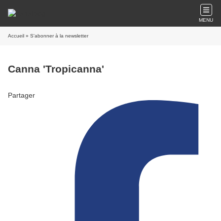
MENU
Accueil
» S'abonner à la newsletter
Canna 'Tropicanna'
Partager