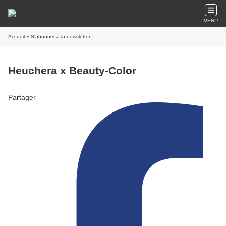
MENU
Accueil
» S'abonner à la newsletter
Heuchera x Beauty-Color
Partager