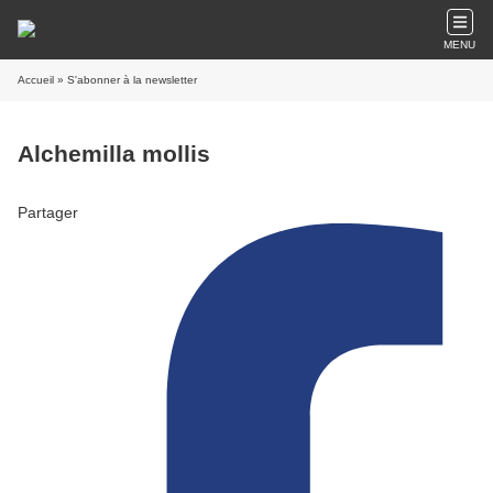
MENU
Accueil
» S'abonner à la newsletter
Alchemilla mollis
Partager