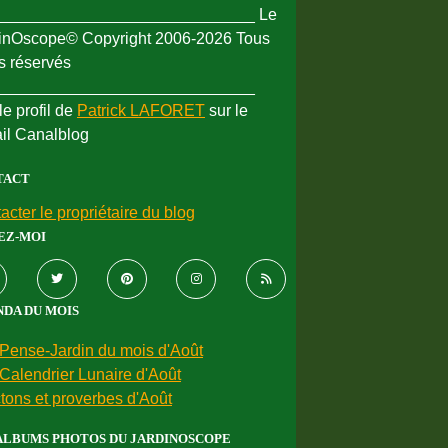
_____________________________ Le
inOscope© Copyright 2006-2026 Tous
ts réservés
_____________________________
le profil de
Patrick LAFORET
sur le
ail Canalblog
TACT
acter le propriétaire du blog
EZ-MOI
DA DU MOIS
Pense-Jardin du mois d'Août
Calendrier Lunaire d'Août
tons et proverbes d'Août
ALBUMS PHOTOS DU JARDINOSCOPE