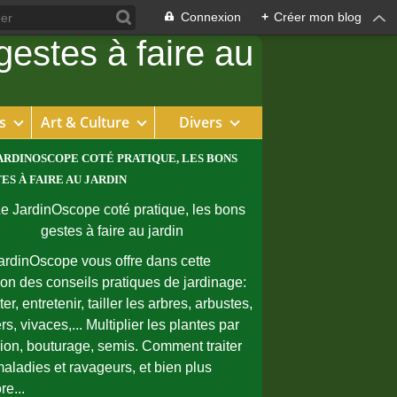
Connexion
+
Créer mon blog
s
Art & Culture
Divers
ARDINOSCOPE COTÉ PRATIQUE, LES BONS
ES À FAIRE AU JARDIN
ardinOscope vous offre dans cette
ion des conseils pratiques de jardinage:
er, entretenir, tailler les arbres, arbustes,
rs, vivaces,... Multiplier les plantes par
sion, bouturage, semis. Comment traiter
maladies et ravageurs, et bien plus
re...