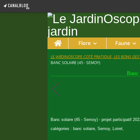
Home
Flore
Faune
LE JARDINOSCOPE COTÉ PRATIQUE, LES BONS GEST
BANC SOLAIRE (45 - SEMOY)
Banc 
Banc solaire (45 - Semoy) - projet participatif 202
catégories : banc solaire, Semoy, Loiret,