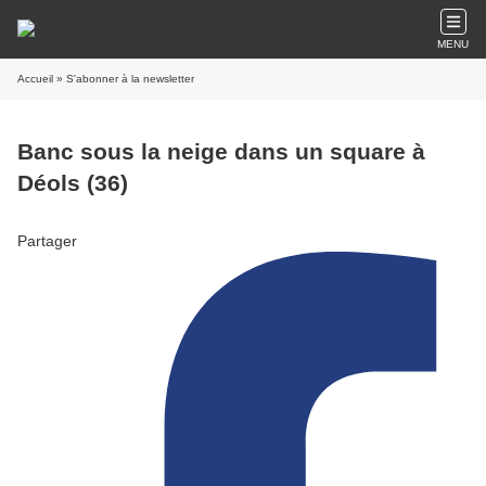
MENU
Accueil
» S'abonner à la newsletter
Banc sous la neige dans un square à
Déols (36)
Partager