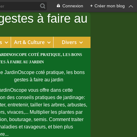
Connexion
+
Créer mon blog
s
Art & Culture
Divers
ARDINOSCOPE COTÉ PRATIQUE, LES BONS
ES À FAIRE AU JARDIN
ardinOscope vous offre dans cette
ion des conseils pratiques de jardinage:
er, entretenir, tailler les arbres, arbustes,
rs, vivaces,... Multiplier les plantes par
sion, bouturage, semis. Comment traiter
maladies et ravageurs, et bien plus
re...