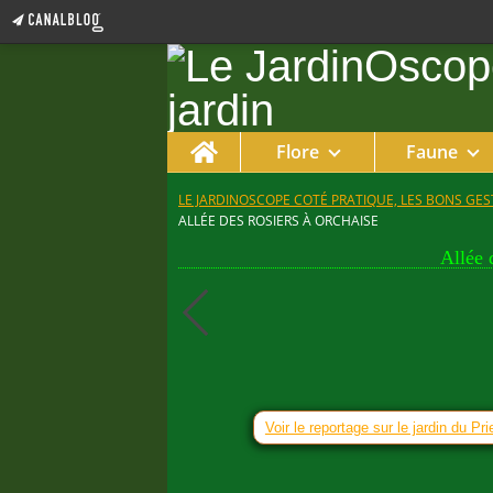
Home
Flore
Faune
LE JARDINOSCOPE COTÉ PRATIQUE, LES BONS GEST
ALLÉE DES ROSIERS À ORCHAISE
Allée 
Voir le reportage sur le jardin du Pr