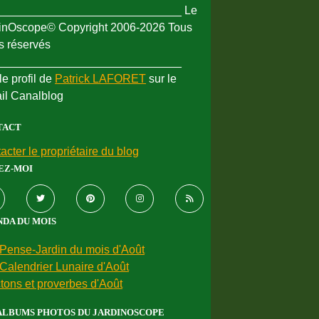
_____________________________ Le
inOscope© Copyright 2006-2026 Tous
ts réservés
_____________________________
le profil de
Patrick LAFORET
sur le
ail Canalblog
TACT
acter le propriétaire du blog
EZ-MOI
DA DU MOIS
Pense-Jardin du mois d'Août
Calendrier Lunaire d'Août
tons et proverbes d'Août
ALBUMS PHOTOS DU JARDINOSCOPE