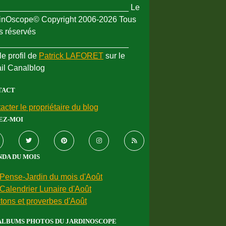
_____________________________ Le
inOscope© Copyright 2006-2026 Tous
ts réservés
_____________________________
le profil de
Patrick LAFORET
sur le
ail Canalblog
TACT
acter le propriétaire du blog
EZ-MOI
DA DU MOIS
Pense-Jardin du mois d'Août
Calendrier Lunaire d'Août
tons et proverbes d'Août
ALBUMS PHOTOS DU JARDINOSCOPE