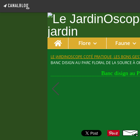
Home
Flore
Faune
LE JARDINOSCOPE COTÉ PRATIQUE, LES BONS GEST
BANC DISIGN AU PARC FLORAL DE LA SOURCE À 
Banc disign au Pa