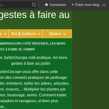
Connexion
+
Créer mon blog
s
Art & Culture
Divers
ARDINOSCOPE COTÉ PRATIQUE, LES BONS
ES À FAIRE AU JARDIN
ardinOscope vous offre dans cette
ion des conseils pratiques de jardinage:
er, entretenir, tailler les arbres, arbustes,
rs, vivaces,... Multiplier les plantes par
sion, bouturage, semis. Comment traiter
maladies et ravageurs, et bien plus
re...