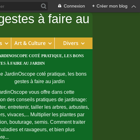
Connexion
+
Créer mon blog
s
Art & Culture
Divers
ARDINOSCOPE COTÉ PRATIQUE, LES BONS
ES À FAIRE AU JARDIN
ardinOscope vous offre dans cette
ion des conseils pratiques de jardinage:
er, entretenir, tailler les arbres, arbustes,
rs, vivaces,... Multiplier les plantes par
sion, bouturage, semis. Comment traiter
maladies et ravageurs, et bien plus
re...