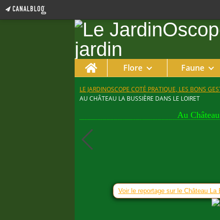
Home
Flore
Faune
LE JARDINOSCOPE COTÉ PRATIQUE, LES BONS GEST
AU CHÂTEAU LA BUSSIÈRE DANS LE LOIRET
Au Château 
Voir le reportage sur le Château La