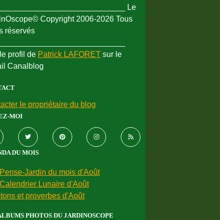
_____________________________ Le
inOscope© Copyright 2006-2026 Tous
ts réservés
_____________________________
le profil de
Patrick LAFORET
sur le
ail Canalblog
TACT
acter le propriétaire du blog
EZ-MOI
DA DU MOIS
Pense-Jardin du mois d'Août
Calendrier Lunaire d'Août
tons et proverbes d'Août
ALBUMS PHOTOS DU JARDINOSCOPE