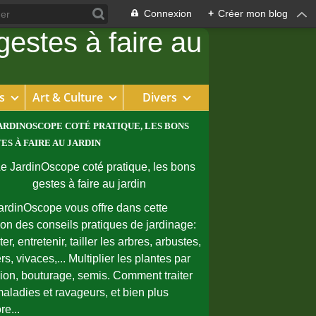
Connexion
+
Créer mon blog
s
Art & Culture
Divers
ARDINOSCOPE COTÉ PRATIQUE, LES BONS
ES À FAIRE AU JARDIN
ardinOscope vous offre dans cette
ion des conseils pratiques de jardinage:
er, entretenir, tailler les arbres, arbustes,
rs, vivaces,... Multiplier les plantes par
sion, bouturage, semis. Comment traiter
maladies et ravageurs, et bien plus
re...