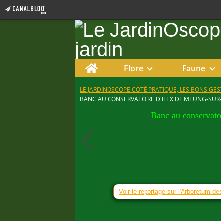
Home
Flore
Faune
LE JARDINOSCOPE COTÉ PRATIQUE, LES BONS GEST
BANC AU CONSERVATOIRE D'ILEX DE MEUNG-SUR-L
Banc au conservato
Voir le reportage sur l'Arboretum d