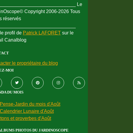
_____________________________ Le
inOscope© Copyright 2006-2026 Tous
ts réservés
_____________________________
le profil de
Patrick LAFORET
sur le
ail Canalblog
TACT
acter le propriétaire du blog
EZ-MOI
DA DU MOIS
Pense-Jardin du mois d'Août
Calendrier Lunaire d'Août
tons et proverbes d'Août
ALBUMS PHOTOS DU JARDINOSCOPE