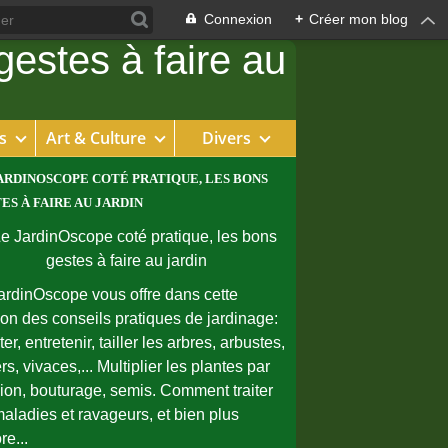
Connexion
+
Créer mon blog
s
Art & Culture
Divers
ARDINOSCOPE COTÉ PRATIQUE, LES BONS
ES À FAIRE AU JARDIN
ardinOscope vous offre dans cette
ion des conseils pratiques de jardinage:
er, entretenir, tailler les arbres, arbustes,
rs, vivaces,... Multiplier les plantes par
sion, bouturage, semis. Comment traiter
maladies et ravageurs, et bien plus
re...