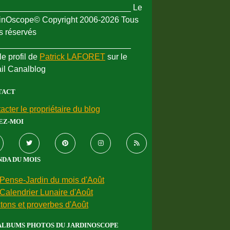
_____________________________ Le
inOscope© Copyright 2006-2026 Tous
ts réservés
_____________________________
le profil de
Patrick LAFORET
sur le
ail Canalblog
TACT
acter le propriétaire du blog
EZ-MOI
DA DU MOIS
Pense-Jardin du mois d'Août
Calendrier Lunaire d'Août
tons et proverbes d'Août
ALBUMS PHOTOS DU JARDINOSCOPE