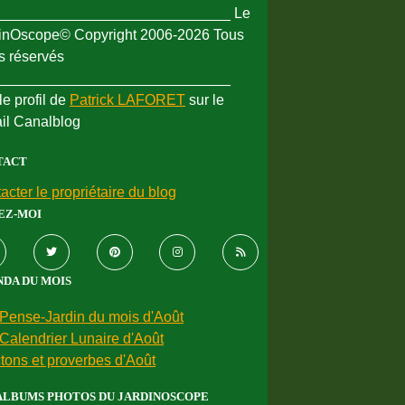
_____________________________ Le
inOscope© Copyright 2006-2026 Tous
ts réservés
_____________________________
le profil de
Patrick LAFORET
sur le
ail Canalblog
TACT
acter le propriétaire du blog
EZ-MOI
DA DU MOIS
Pense-Jardin du mois d'Août
Calendrier Lunaire d'Août
tons et proverbes d'Août
ALBUMS PHOTOS DU JARDINOSCOPE