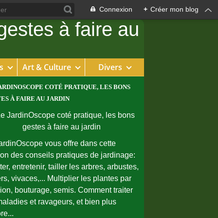
Connexion
+
Créer mon blog
s
Art & Culture
Divers
ARDINOSCOPE COTÉ PRATIQUE, LES BONS
ES À FAIRE AU JARDIN
ardinOscope vous offre dans cette
ion des conseils pratiques de jardinage:
er, entretenir, tailler les arbres, arbustes,
rs, vivaces,... Multiplier les plantes par
sion, bouturage, semis. Comment traiter
maladies et ravageurs, et bien plus
re...