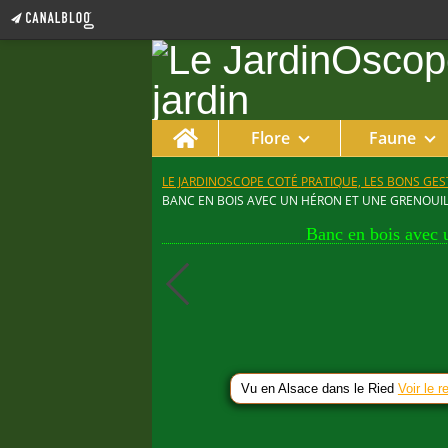
Home
Flore
Faune
LE JARDINOSCOPE COTÉ PRATIQUE, LES BONS GEST
BANC EN BOIS AVEC UN HÉRON ET UNE GRENOUIL
Banc en bois avec u
Vu en Alsace dans le Ried
Voir le r