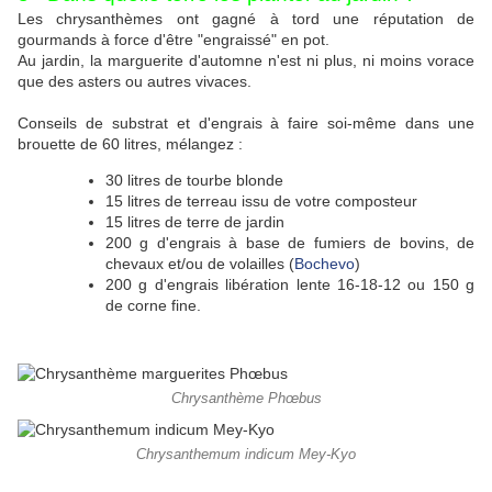
Les chrysanthèmes ont gagné à tord une réputation de
gourmands à force d'être "engraissé" en pot.
Au jardin, la marguerite d'automne n'est ni plus, ni moins vorace
que des asters ou autres vivaces.
Conseils de substrat et d'engrais à faire soi-même dans une
brouette de 60 litres, mélangez :
30 litres de tourbe blonde
15 litres de terreau issu de votre composteur
15 litres de terre de jardin
200 g d'engrais à base de fumiers de bovins, de
chevaux et/ou de volailles (
Bochevo
)
200 g d'engrais libération lente 16-18-12 ou 150 g
de corne fine.
Chrysanthème Phœbus
Chrysanthemum indicum Mey-Kyo