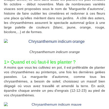
fin octobre - début novembre. Mais de nombreuses variétés
vivaces sont proposées sous le nom de 'Marguerite d'automne',
histoire de faire oublier les cimetières et redonner à ces fleurs
une place qu'elles méritent dans nos jardins. A côté des asters,
les chrysanthèmes assurent le spectacle automnal grâce à une
large palette de couleurs (blanc, jaune, orange, rouge,
bicolore,...) et de formes.
Chrysanthemum indicum orange
1> Quand et où faut-il les planter ?
A moins que vous les cultiviez en pot, il est préférable de planter
vos chrysanthèmes au printemps, une fois les dernières gelées
passées. La marguerite d'automne, comme tous les
chrysanthèmes, a besoin de soleil; choisissez un massif bien
dégagé où vous avez travaillé et amendé la terre. En août,
épandre chaque année un peu d'engrais (12-12-23) au pied de
vos chrysanthèmes.