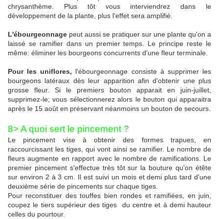
chrysanthème. Plus tôt vous interviendrez dans le
développement de la plante, plus l'effet sera amplifié.
L'ébourgeonnage
peut aussi se pratiquer sur une plante qu'on a
laissé se ramifier dans un premier temps. Le principe reste le
même: éliminer les bourgeons concurrents d'une fleur terminale.
Pour les uniflores,
l'ébourgeonnage consiste à supprimer les
bourgeons latéraux dès leur apparition afin d'obtenir une plus
grosse fleur. Si le premiers bouton apparait en juin-juillet,
supprimez-le; vous sélectionnerez alors le bouton qui apparaitra
après le 15 août en préservant néanmoins un bouton de secours.
8> A quoi sert le pincement ?
Le pincement vise à obtenir des formes trapues, en
raccourcissant les tiges, qui vont ainsi se ramifier. Le nombre de
fleurs augmente en rapport avec le nombre de ramifications. Le
premier pincement s'effectue très tôt sur la bouture qu'on étête
sur environ 2 à 3 cm. Il est suivi un mois et demi plus tard d'une
deuxième série de pincements sur chaque tiges.
Pour reconstituer des touffes bien rondes et ramifiées, en juin,
coupez le tiers supérieur des tiges du centre et à demi hauteur
celles du pourtour.