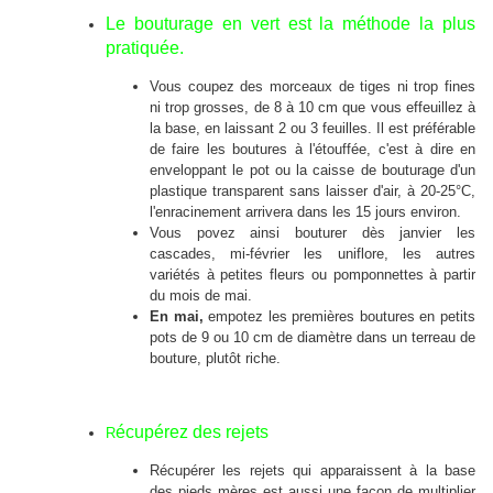
Le
bouturage en vert
est la méthode la plus
pratiquée.
Vous coupez des morceaux de tiges ni trop fines
ni trop grosses, de 8 à 10 cm que vous effeuillez à
la base, en laissant 2 ou 3 feuilles. Il est préférable
de faire les boutures à l'étouffée, c'est à dire en
enveloppant le pot ou la caisse de bouturage d'un
plastique transparent sans laisser d'air, à 20-25°C,
l'enracinement arrivera dans les 15 jours environ.
Vous povez ainsi bouturer dès janvier les
cascades, mi-février les uniflore, les autres
variétés à petites fleurs ou pomponnettes à partir
du mois de mai.
En mai,
empotez les premières boutures en petits
pots de 9 ou 10 cm de diamètre dans un terreau de
bouture, plutôt riche.
écupérez des rejets
R
Récupérer les rejets qui apparaissent à la base
des pieds mères est aussi une façon de multiplier