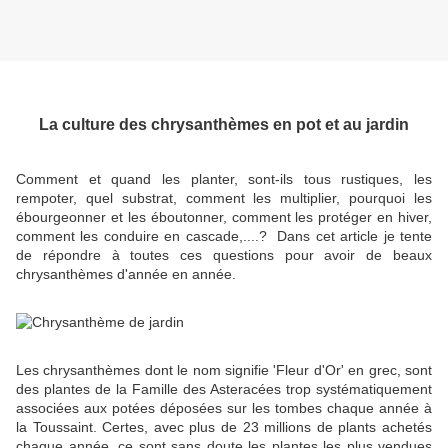
La culture des chrysanthèmes en pot et au jardin
Comment et quand les planter, sont-ils tous rustiques, les
rempoter, quel substrat, comment les multiplier, pourquoi les
ébourgeonner et les éboutonner, comment les protéger en hiver,
comment les conduire en cascade,....? Dans cet article je tente
de répondre à toutes ces questions pour avoir de beaux
chrysanthèmes d'année en année.
Les chrysanthèmes dont le nom signifie 'Fleur d'Or' en grec, sont
des plantes de la Famille des Asteracées trop systématiquement
associées aux potées déposées sur les tombes chaque année à
la Toussaint. Certes, avec plus de 23 millions de plants achetés
chaque année, ce sont sans doute les plantes les plus vendues