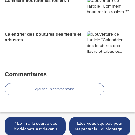
Comment bouturer les rosiers ?
Calendrier des boutures des fleurs et
arbustes....
Commentaires
Ajouter un commentaire
< Le tri à la source des
Êtes-vous équipés pour
biodéchets est devenu
respecter la Loi Montagne
obligatoire en 2024
cet hiver ? >