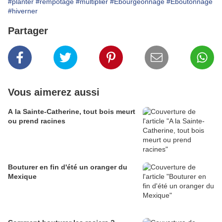
#planter
#rempotage
#multiplier
#Ebourgeonnage
#Eboutonnage
#hiverner
Partager
Vous aimerez aussi
A la Sainte-Catherine, tout bois meurt
ou prend racines
Bouturer en fin d'été un oranger du
Mexique