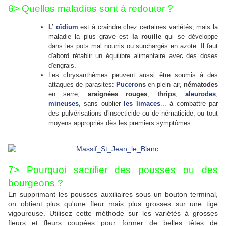
6> Quelles maladies sont à redouter ?
L’
oïdium
est à craindre chez certaines variétés, mais la
maladie la plus grave est
la rouille
qui se développe
dans les pots mal nourris ou surchargés en azote.
Il faut
d'abord rétablir un équilibre alimentaire avec des doses
d'engrais.
Les chrysanthèmes peuvent aussi être soumis à des
attaques de parasites:
Pucerons
en plein air,
nématodes
en serre,
araignées rouges
,
thrips
,
aleurodes
,
mineuses
, sans oublier
les limaces
... à combattre par
des pulvérisations d'insecticide ou de nématicide, ou tout
moyens appropriés dès les premiers symptômes.
7> Pourquoi sacrifier des pousses ou des
bourgeons ?
En supprimant les pousses auxiliaires sous un bouton terminal,
on obtient plus qu'une fleur mais plus grosses sur une tige
vigoureuse. Utilisez cette méthode sur les variétés à grosses
fleurs et fleurs coupées pour former de belles têtes de