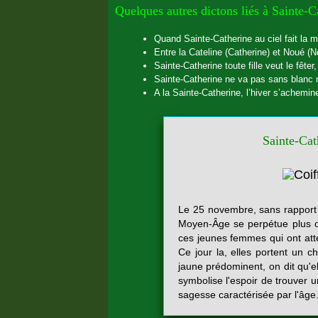
Quelques autres dictons liés à Sainte-C
Quand Sainte-Catherine au ciel fait la 
Entre la Cateline (Catherine) et Noué (No
Sainte-Catherine toute fille veut le fêter,
Sainte-Catherine ne va pas sans blanc
A la Sainte-Catherine, l’hiver s’achemin
Sainte-Cath
Le 25 novembre, sans rapport 
Moyen-Âge se perpétue plus o
ces jeunes femmes qui ont atte
Ce jour la, elles portent un 
jaune prédominent, on dit qu'el
symbolise l'espoir de trouver u
sagesse caractérisée par l'âge