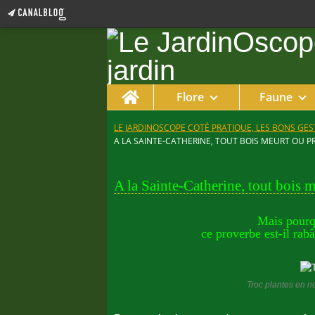
Home
Flore
Faune
LE JARDINOSCOPE COTÉ PRATIQUE, LES BONS GEST
A LA SAINTE-CATHERINE, TOUT BOIS MEURT OU P
24 novembre 2025
A la Sainte-Catherine, tout bois 
Mais pourq
ce proverbe est-il rab
Troc plantes en n