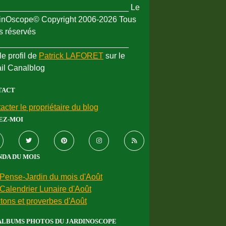
_____________________________ Le
inOscope© Copyright 2006-2026 Tous
ts réservés
_____________________________
le profil de
Patrick LAFORET
sur le
ail Canalblog
TACT
acter le propriétaire du blog
EZ-MOI
DA DU MOIS
Pense-Jardin du mois d'Août
Calendrier Lunaire d'Août
tons et proverbes d'Août
ALBUMS PHOTOS DU JARDINOSCOPE