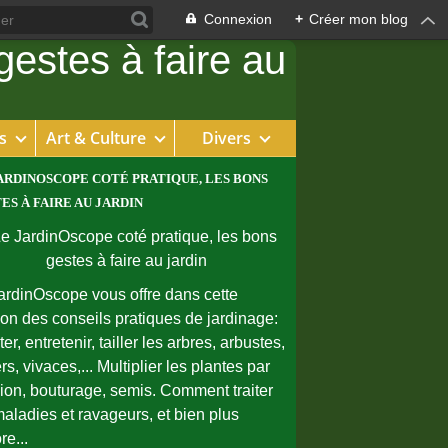
Connexion
+
Créer mon blog
s
Art & Culture
Divers
ARDINOSCOPE COTÉ PRATIQUE, LES BONS
ES À FAIRE AU JARDIN
ardinOscope vous offre dans cette
ion des conseils pratiques de jardinage:
er, entretenir, tailler les arbres, arbustes,
rs, vivaces,... Multiplier les plantes par
sion, bouturage, semis. Comment traiter
maladies et ravageurs, et bien plus
re...